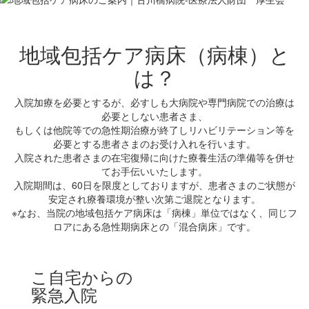
地域包括ケア病床（病棟）と
は？
入院加療を必要とするが、必すしも大病院や専門病院での治療は
必要としない患者さま、
もしくは他院等での急性期治療が終了しリハビリテーション等を
必要とする患者さまのお受け入れを行います。
入院された患者さまの在宅復帰に向けた療養生活の準備等を併せ
てお手伝いいたします。
入院期間は、60日を限度としておりますが、患者さまのご状態が
安定され療養環境が整い次第ご退院となります。
※なお、当院の地域包括ケア病床は「病棟」単位ではなく、同じフ
ロアにある急性期病床との「混合病床」です。
こ自宅からの
緊急入院