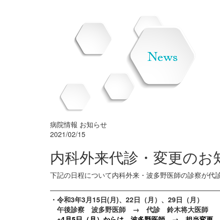
病院情報
お知らせ
2021/02/15
内科外来代診・変更のお
下記の日程について内科外来・波多野医師の診察が代
————————————————————————
・令和3年3月15日(月)、22日（月）、29日（月）
午後診察 波多野医師 → 代診 鈴木将大医師
※4月5日（月）からは、波多野医師 → 担当変更