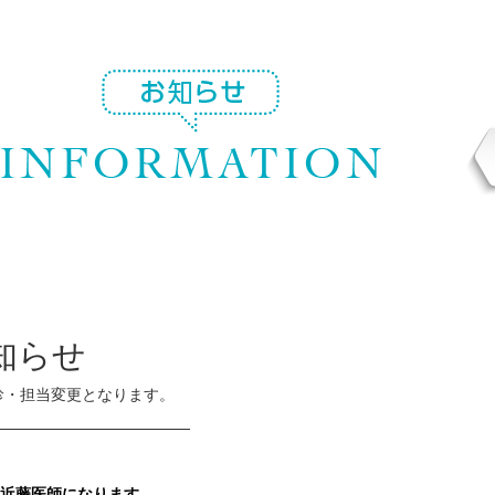
知らせ
診・担当変更となります。
—————————————
 近藤医師になります。