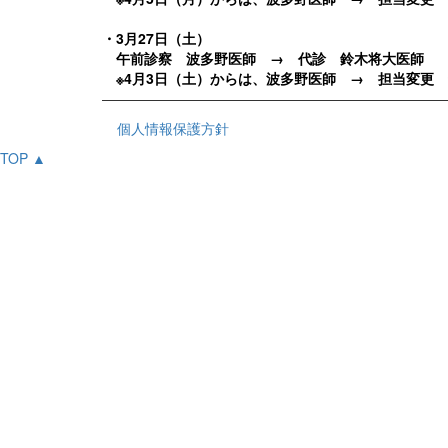
・3月27日（土）
午前診察 波多野医師 → 代診 鈴木将大医師
※4月3日（土）からは、波多野医師 → 担当変更
————————————————————————
個人情報保護方針
TOP ▲