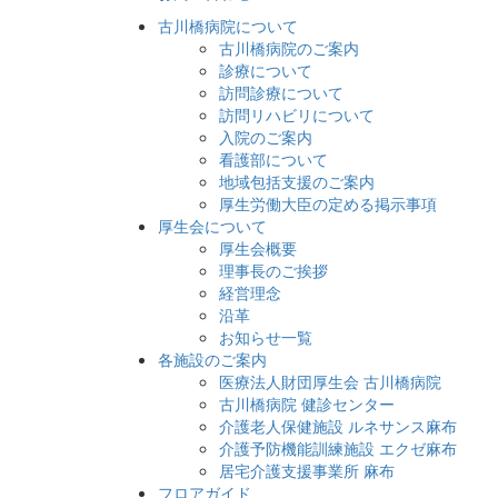
古川橋病院について
古川橋病院のご案内
診療について
訪問診療について
訪問リハビリについて
入院のご案内
看護部について
地域包括支援のご案内
厚生労働大臣の定める掲示事項
厚生会について
厚生会概要
理事長のご挨拶
経営理念
沿革
お知らせ一覧
各施設のご案内
医療法人財団厚生会 古川橋病院
古川橋病院 健診センター
介護老人保健施設 ルネサンス麻布
介護予防機能訓練施設 エクゼ麻布
居宅介護支援事業所 麻布
フロアガイド