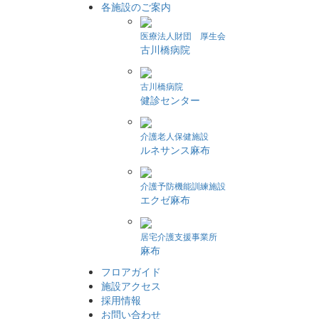
各施設のご案内
医療法人財団 厚生会
古川橋病院
古川橋病院
健診センター
介護老人保健施設
ルネサンス麻布
介護予防機能訓練施設
エクゼ麻布
居宅介護支援事業所
麻布
フロアガイド
施設アクセス
採用情報
お問い合わせ