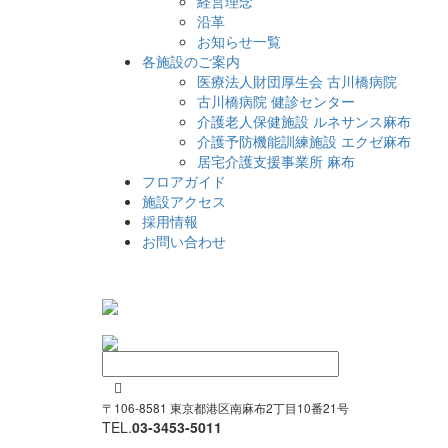
経営理念
沿革
お知らせ一覧
各施設のご案内
医療法人財団厚生会 古川橋病院
古川橋病院 健診センター
介護老人保健施設 ルネサンス麻布
介護予防機能訓練施設 エクゼ麻布
居宅介護支援事業所 麻布
フロアガイド
施設アクセス
採用情報
お問い合わせ

〒106-8581 東京都港区南麻布2丁目10番21号
TEL.
03-3453-5011