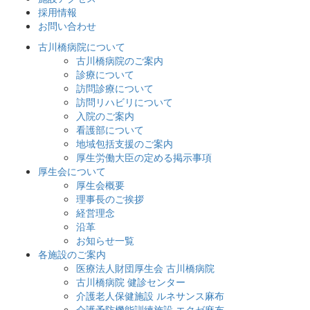
採用情報
お問い合わせ
古川橋病院について
古川橋病院のご案内
診療について
訪問診療について
訪問リハビリについて
入院のご案内
看護部について
地域包括支援のご案内
厚生労働大臣の定める掲示事項
厚生会について
厚生会概要
理事長のご挨拶
経営理念
沿革
お知らせ一覧
各施設のご案内
医療法人財団厚生会 古川橋病院
古川橋病院 健診センター
介護老人保健施設 ルネサンス麻布
介護予防機能訓練施設 エクゼ麻布