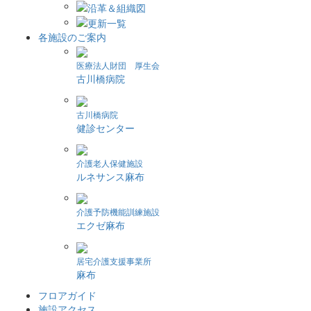
各施設のご案内
医療法人財団 厚生会
古川橋病院
古川橋病院
健診センター
介護老人保健施設
ルネサンス麻布
介護予防機能訓練施設
エクゼ麻布
居宅介護支援事業所
麻布
フロアガイド
施設アクセス