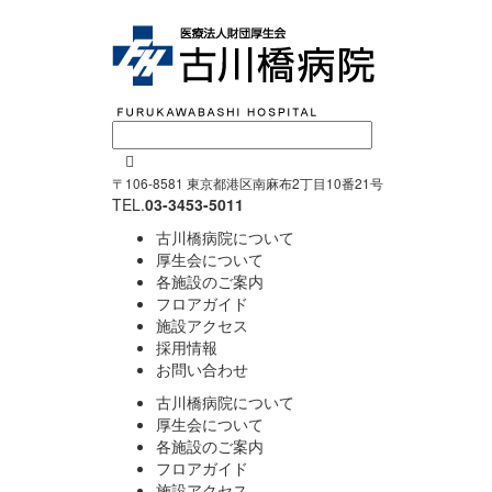

〒106-8581 東京都港区南麻布2丁目10番21号
TEL.
03-3453-5011
古川橋病院について
厚生会について
各施設のご案内
フロアガイド
施設アクセス
採用情報
お問い合わせ
古川橋病院について
厚生会について
各施設のご案内
フロアガイド
施設アクセス