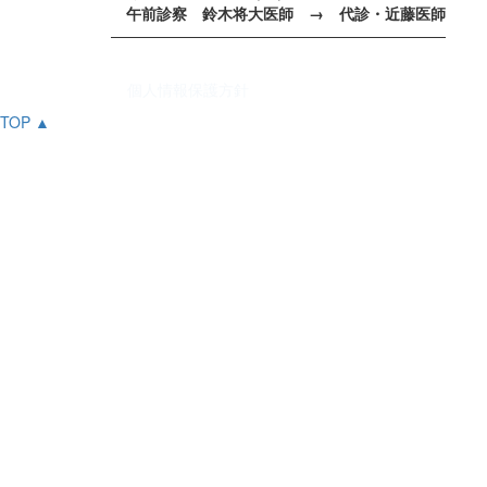
午前診察 鈴木将大医師 → 代診・近藤医師
——————————————————————
個人情報保護方針
TOP ▲