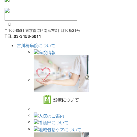

〒106-8581 東京都港区南麻布2丁目10番21号
TEL.
03-3453-5011
古川橋病院について