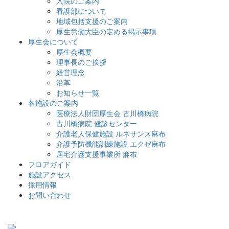
入院のご案内
看護部について
地域包括支援のご案内
厚生労働大臣の定める掲示事項
厚生会について
厚生会概要
理事長のご挨拶
経営理念
沿革
お知らせ一覧
各施設のご案内
医療法人財団厚生会 古川橋病院
古川橋病院 健診センター
介護老人保健施設 ルネサンス麻布
介護予防機能訓練施設 エクゼ麻布
居宅介護支援事業所 麻布
フロアガイド
施設アクセス
採用情報
お問い合わせ