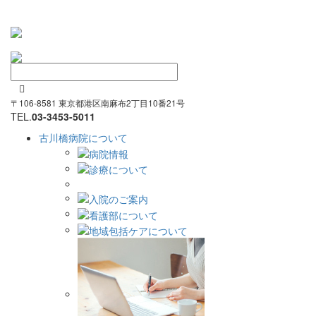

〒106-8581 東京都港区南麻布2丁目10番21号
TEL.
03-3453-5011
古川橋病院について