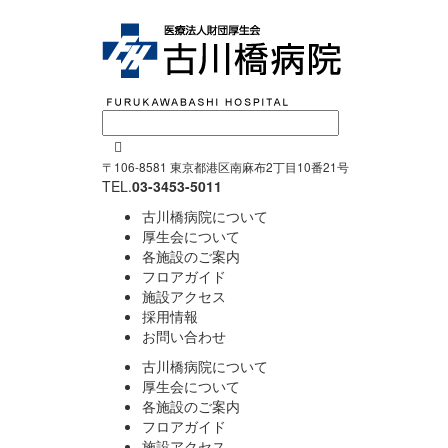

〒106-8581 東京都港区南麻布2丁目10番21号
TEL.
03-3453-5011
古川橋病院について
厚生会について
各施設のご案内
フロアガイド
施設アクセス
採用情報
お問い合わせ
古川橋病院について
厚生会について
各施設のご案内
フロアガイド
施設アクセス