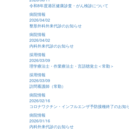
令和8年度港区健康診査・がん検診について
病院情報
2026/04/02
整形外科外来代診のお知らせ
病院情報
2026/04/02
内科外来代診のお知らせ
採用情報
2026/03/09
理学療法士・作業療法士・言語聴覚士＜常勤＞
採用情報
2026/03/09
訪問看護師（常勤）
病院情報
2026/02/16
コロナワクチン・インフルエンザ予防接種終了のお知
病院情報
2026/01/16
内科外来代診のお知らせ