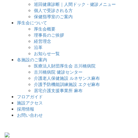
巡回健康診断｜人間ドック・健診メニュー
個人で受診される方
保健指導室のご案内
厚生会について
厚生会概要
理事長のご挨拶
経営理念
沿革
お知らせ一覧
各施設のご案内
医療法人財団厚生会 古川橋病院
古川橋病院 健診センター
介護老人保健施設 ルネサンス麻布
介護予防機能訓練施設 エクゼ麻布
居宅介護支援事業所 麻布
フロアガイド
施設アクセス
採用情報
お問い合わせ