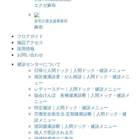
エクゼ麻布
居宅介護支援事業所
麻布
フロアガイド
施設アクセス
採用情報
お問い合わせ
健診センターについて
日帰り人間ドック｜人間ドック・健診メニュー
港区健康診査・がん検診｜人間ドック・健診メニ
ュー
レディースデー｜人間ドック・健診メニュー
協会けんぽ 各種健康診断｜人間ドック・健診メ
ニュー
特定健診｜人間ドック・健診メニュー
労働安全衛生法 定期健康診断｜人間ドック・健
診メニュー
巡回健康診断｜人間ドック・健診メニュー
個人で受診される方
保健指導室のご案内