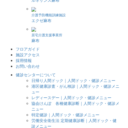
ルネサンス麻布
介護予防機能訓練施設
エクゼ麻布
居宅介護支援事業所
麻布
フロアガイド
施設アクセス
採用情報
お問い合わせ
健診センターについて
日帰り人間ドック｜人間ドック・健診メニュー
港区健康診査・がん検診｜人間ドック・健診メニ
ュー
レディースデー｜人間ドック・健診メニュー
協会けんぽ 各種健康診断｜人間ドック・健診メ
ニュー
特定健診｜人間ドック・健診メニュー
労働安全衛生法 定期健康診断｜人間ドック・健
診メニュー