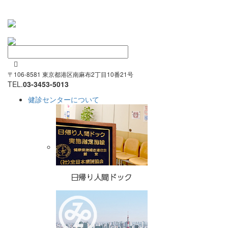

〒106-8581 東京都港区南麻布2丁目10番21号
TEL.
03-3453-5013
健診センターについて