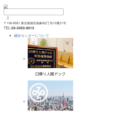

〒106-8581 東京都港区南麻布2丁目10番21号
TEL.
03-3453-5013
健診センターについて